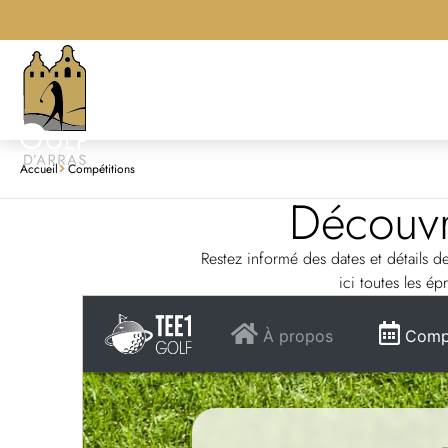
Accueil
Compétitions
Découvr
Restez informé des dates et détails 
ici toutes les é