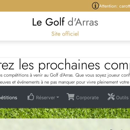
Attention: carottage des gr
Le Golf
d'Arras
Site officiel
ez les prochaines comp
des compétitions à venir au Golf d’Arras. Que vous soyez joueur con
preuves et événements à ne pas manquer pour vivre pleinement votre