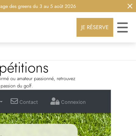
eens du 3 au 5 août 2026
JE RÉSERVE
étitions
firmé ou amateur passionné, retrouvez
 passion du golf.