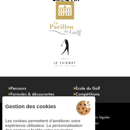
Parcours
École du Golf
Formules & découvertes
Compétitions
Tarifs & Infos pratiques
Avis clients
Gestion des cookies
Gestion des cookies
Règlement intérieur
Mentions légales
Les cookies permettent d’améliorer votre
Plan de site
© 2025 Juliana Web créateur
expérience utilisateur. La personnalisation