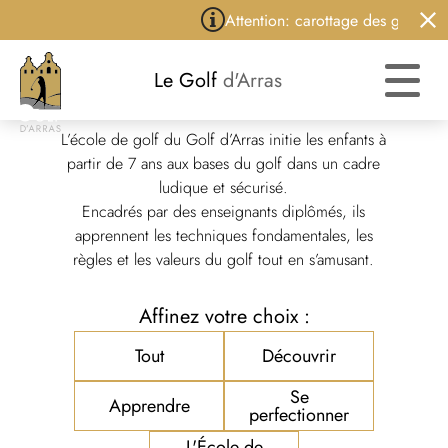
Attention: carottage des greens d
Le Golf
d'Arras
L'École de Golf
L’école de golf du Golf d’Arras initie les enfants à
partir de 7 ans aux bases du golf dans un cadre
ludique et sécurisé.
Encadrés par des enseignants diplômés, ils
apprennent les techniques fondamentales, les
règles et les valeurs du golf tout en s’amusant.
Affinez votre choix :
Tout
Découvrir
Se
Apprendre
perfectionner
L'École de