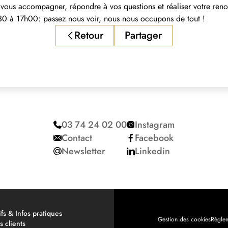
 vous accompagner, répondre à vos questions et réaliser votre re
30 à 17h00: passez nous voir, nous nous occupons de tout !
Retour
Partager
03 74 24 02 00
Instagram
Contact
Facebook
Newsletter
Linkedin
ifs & Infos pratiques
Gestion des cookies
Règlem
s clients