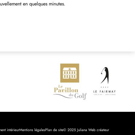
nouvellement en quelques minutes.
ent intérieur
Mentions légales
Plan de site
© 2025 Juliana Web créateur