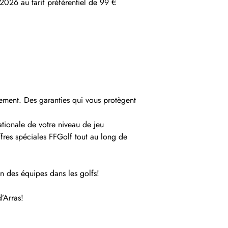
2026 au tarif préférentiel de 99 €
riement. Des garanties qui vous protègent
ationale de votre niveau de jeu
ffres spéciales FFGolf tout au long de
on des équipes dans les golfs!
’Arras!