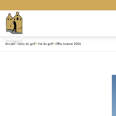
Accueil
L'actu du golf
Vie du golf
Offre Licence 2026