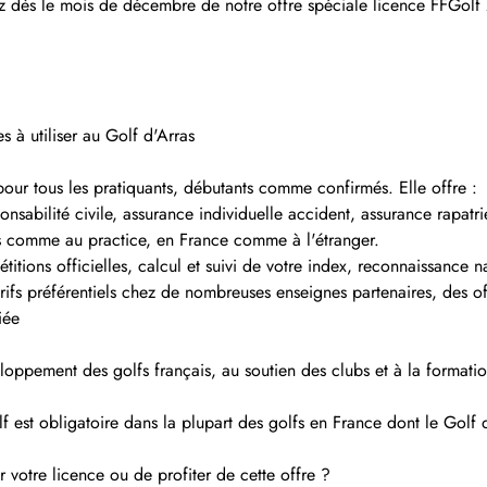
z dès le mois de décembre de notre offre spéciale licence FFGolf 
s à utiliser au Golf d'Arras
pour tous les pratiquants, débutants comme confirmés. Elle offre :
onsabilité civile, assurance individuelle accident, assurance rapat
urs comme au practice, en France comme à l'étranger.
itions officielles, calcul et suivi de votre index, reconnaissance n
arifs préférentiels chez de nombreuses enseignes partenaires, des o
iée
veloppement des golfs français, au soutien des clubs et à la formati
est obligatoire dans la plupart des golfs en France dont le Golf d
 votre licence ou de profiter de cette offre ?