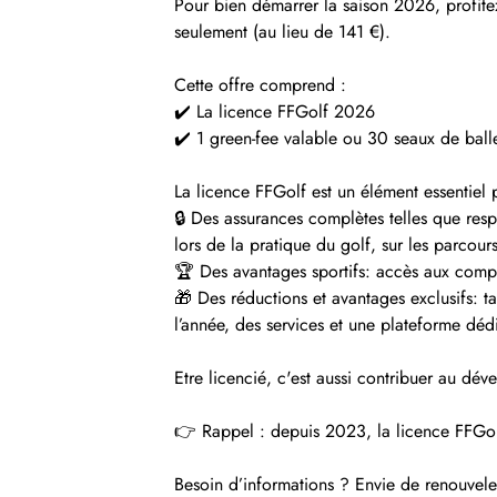
Pour bien démarrer la saison 2026, profite
seulement (au lieu de 141 €).
Cette offre comprend :
✔️ La licence FFGolf 2026
✔️ 1 green-fee valable ou 30 seaux de balle
La licence FFGolf est un élément essentiel 
🔒 Des assurances complètes telles que resp
lors de la pratique du golf, sur les parco
🏆 Des avantages sportifs: accès aux compét
🎁 Des réductions et avantages exclusifs: t
l’année, des services et une plateforme déd
Etre licencié, c'est aussi contribuer au dé
👉 Rappel : depuis 2023, la licence FFGolf 
Besoin d’informations ? Envie de renouveler