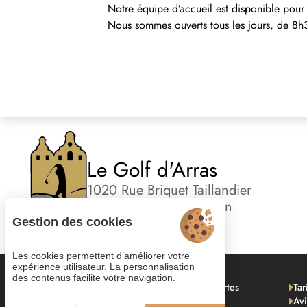
Notre équipe d’accueil est disponible pour
Nous sommes ouverts tous les jours, de 8h
Le Golf d'Arras
1020 Rue Briquet Taillandier
62223 Anzin-Saint-Aubin
Gestion des cookies
Les cookies permettent d’améliorer votre
expérience utilisateur. La personnalisation
des contenus facilite votre navigation.
Parcours
Formules & découvertes
Tar
École du Golf
Compétitions
Avi