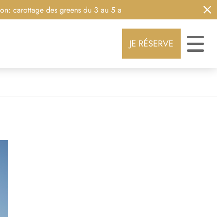
rottage des greens du 3 au 5 août 2026
JE RÉSERVE