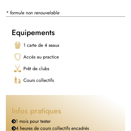
* formule non renouvelable
Equipements
1 carte de 4 seaux
Accès au practice
Prêt de clubs
Cours collectifs
Infos pratiques
1 mois pour tester
4 heures de cours collectifs encadrés