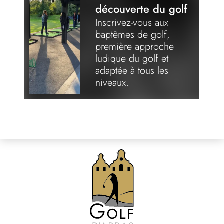
découverte du golf
Inscrivez-vous aux
baptêmes de golf,
première approche
ludique du golf et
adaptée à tous les
niveaux.