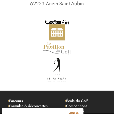
62223 Anzin-Saint-Aubin
Parcours
École du Golf
Formules & découvertes
Compétitions
Tarifs & Infos pratiques
Avis clients