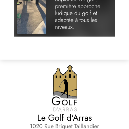
première approche
ludique du golf et
adaptée à tous les
niveaux.
Le Golf d'Arras
1020 Rue Briquet Taillandier