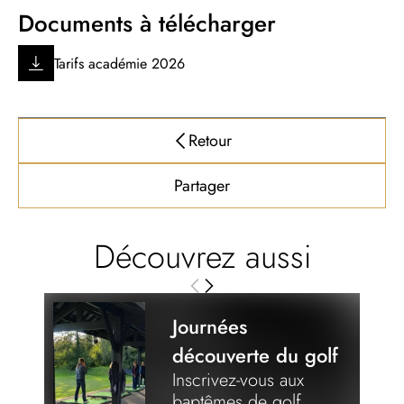
Documents à télécharger
Tarifs académie 2026
Retour
Partager
Découvrez aussi
Journées
découverte du golf
Inscrivez-vous aux
baptêmes de golf,