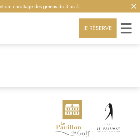
ion: carottage des greens du 3 au 5 août 2026
JE RÉSERVE