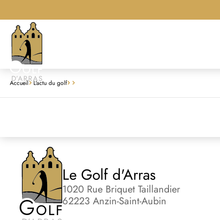
Accueil
L'actu du golf
Le Golf d'Arras
1020 Rue Briquet Taillandier
62223 Anzin-Saint-Aubin