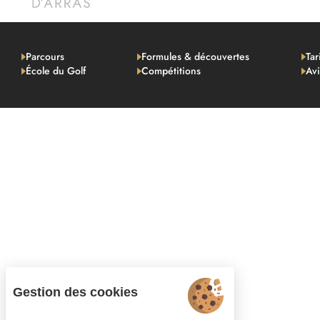
Parcours
Formules & découvertes
Tar
École du Golf
Compétitions
Avi
Gestion des cookies