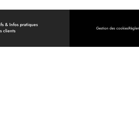
ifs & Infos pratiques
Gestion des cookies
Règlem
s clients