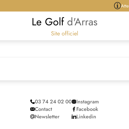
Attent
Le Golf
d'Arras
Site officiel
03 74 24 02 00
Instagram
Contact
Facebook
Newsletter
Linkedin