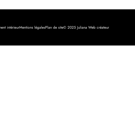
ent intérieur
Mentions légales
Plan de site
© 2025 Juliana Web créateur